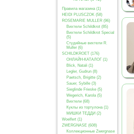
Правила магазина (1)
HEIDI PLUSCZOK (58)
ROSEMARIE MULLER (96)
Вихтели Schildkrot (85)
Вихтели Schildkrot Special
(5)
Студийные вихтели R.
Muller (6)
SCHILDKROET (176)
ОНЛАЙН-КАТАЛОГ (1)
Blick, Natali (1)
Legler, Gudrun (8)
Paetsch, Brigitte (2)
Sauer, Sybille (3)
Sieglinde Frieske (5)
Wegerich, Karola (5)
Вихтели (68)
Куклы из тортулона (1)
МИШКИ ТЕДДИ (2)
Woelfert (1)
ZWERGNASE (608)
Коллекционные Zwergnase