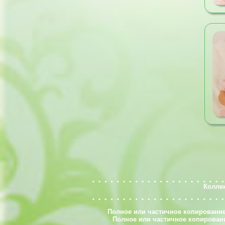
Колле
Полное или частичное копирование
Полное или частичное копировани