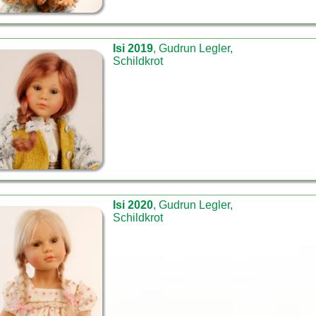
Isi 2019
, Gudrun Legler,
Schildkrot
Isi 2020
, Gudrun Legler,
Schildkrot