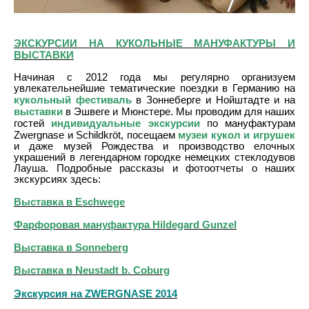
ЭКСКУРСИИ НА КУКОЛЬНЫЕ МАНУФАКТУРЫ И
ВЫСТАВКИ
Начиная с 2012 года мы регулярно организуем
увлекательнейшие тематические поездки в Германию на
кукольный фестиваль
в Зоннеберге и Нойштадте и на
выставки
в Эшвеге и Мюнстере. Мы проводим для наших
индивидуальные экскурсии
гостей
по мануфактурам
музеи кукол и игрушек
Zwergnase и Schildkröt, посещаем
и даже музей Рождества и производство елочных
украшений в легендарном городке немецких стеклодувов
Лауша. Подробные рассказы и фотоотчеты о наших
экскурсиях здесь:
Выставка в Eschwege
Фарфоровая мануфактура Hildegard Gunzel
Выставка в Sonneberg
Выставка в Neustadt b. Coburg
Экскурсия на ZWERGNASE 2014