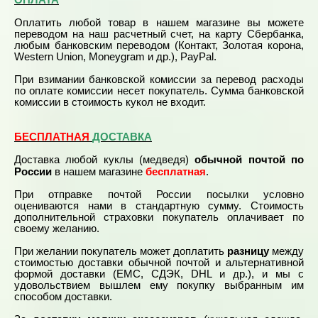
Оплатить любой товар в нашем магазине вы можете
переводом на наш расчетный счет, на карту Сбербанка,
любым банковским переводом (Контакт, Золотая корона,
Western Union, Moneygram и др.), PayPal.
При взимании банковской комиссии за перевод расходы
по оплате комиссии несет покупатель. Сумма банковской
комиссии в стоимость кукол не входит.
БЕСПЛАТНАЯ
ДОСТАВКА
Доставка любой куклы (медведя)
обычной почтой по
бесплатная
России
в нашем магазине
.
При отправке почтой России посылки условно
оцениваются нами в стандартную сумму. Стоимость
дополнительной страховки покупатель оплачивает по
своему желанию.
При желании покупатель может доплатить
разницу
между
стоимостью доставки обычной почтой и альтернативной
формой доставки (ЕМС, СДЭК, DHL и др.), и мы с
удовольствием вышлем ему покупку выбранным им
способом доставки.