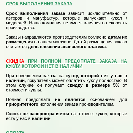
СРОК ВЫПОЛНЕНИЯ ЗАКАЗА
Срок выполнения заказа
зависит исключительно от
авторов и мануфактур, которые выпускают кукол /
медведей. Наша компания не имеет влияния на скорость
производства.
Заказы направляются производителям согласно
датам их
размещения
в нашем магазине. Датой размещения заказа
считается
день внесения авансового платежа
.
СКИДКА
ПРИ ПОЛНОЙ ПРЕДОПЛАТЕ ЗАКАЗА НА
КУКЛУ, КОТОРОЙ НЕТ В НАЛИЧИИ
При совершении заказа на
куклу, которой нет у нас в
наличии
, покупатель может оплатить куклу полностью. В
этом случае он получает
скидку в размере 5%
от
стоимости куклы.
Полная предоплата
не является
основанием для
приоритетного
исполнения заказа производителем.
Скидка
не распространяется
на готовых кукол, которые
есть у нас в
наличии
.
ОПЛАТА