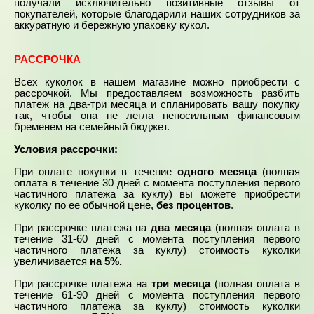
получали исключительно позитивные отзывы от
покупателей, которые благодарили наших сотрудников за
аккуратную и бережную упаковку кукол.
РАССРОЧКА
Всех куколок в нашем магазине можно приобрести с
рассрочкой. Мы предоставляем возможность разбить
платеж на два-три месяца и спланировать вашу покупку
так, чтобы она не легла непосильным финансовым
бременем на семейный бюджет.
Условия рассрочки:
При оплате покупки в течение
одного месяца
(полная
оплата в течение 30 дней с момента поступления первого
частичного платежа за куклу) вы можете приобрести
куколку по ее обычной цене,
без процентов
.
При рассрочке платежа на
два месяца
(полная оплата в
течение 31-60 дней с момента поступления первого
частичного платежа за куклу) стоимость куколки
увеличивается
на 5%.
При рассрочке платежа на
три месяца
(полная оплата в
течение 61-90 дней с момента поступления первого
частичного платежа за куклу) стоимость куколки