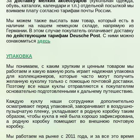
За
доставку мелких аксессуаров
(кукольная одежда,
обувь, каталоги, календари и т.п.) отдельной посылкой мы
взимаем плату согласно тарифам почты России.
Мы можем также выслать вам товар, который есть в
наличии на нашем немецком складе, напрямую из
Германии. В этом случае покупатель оплачивает доставку
по действующим тарифам Deusche Post
. С ними можно
здесь
ознакомиться
УПАКОВКА
Мы понимаем, с каким хрупким и ценным товаром мы
работаем и какую важную роль играет надежная упаковка
для коллекционеров, которые часто могут получить
желанную куколку только с помощью почтовой доставки.
Поэтому все наши куклы отправляются к покупателям
основательно подготовленными к дальнему путешествию.
Каждую куклу наши сотрудники дополнительно
осматривают перед упаковкой, заворачивают в воздушно-
пузырчатую пленку, укладывают в родную коробку таким
образом, чтобы кукла в ней была хорошо зафиксирована,
а родную коробку помещают во внешнюю почтовую
коробку.
Мы работаем на рынке с 2011 года, и за все это время