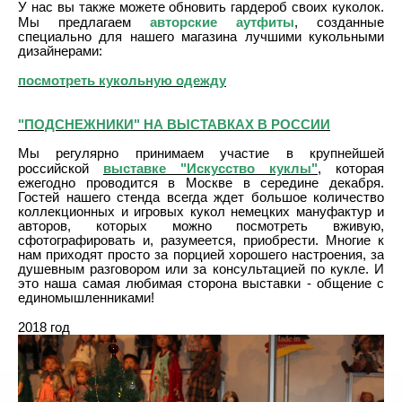
У нас вы также можете обновить гардероб своих куколок.
авторские аутфиты
Мы предлагаем
, созданные
специально для нашего магазина лучшими кукольными
дизайнерами:
посмотреть кукольную одежду
"ПОДСНЕЖНИКИ" НА ВЫСТАВКАХ В РОССИИ
Мы регулярно принимаем участие в крупнейшей
выставке "Искусство куклы"
российской
, которая
ежегодно проводится в Москве в середине декабря.
Гостей нашего стенда всегда ждет большое количество
коллекционных и игровых кукол немецких мануфактур и
авторов, которых можно посмотреть вживую,
сфотографировать и, разумеется, приобрести. Многие к
нам приходят просто за порцией хорошего настроения, за
душевным разговором или за консультацией по кукле. И
это наша самая любимая сторона выставки - общение с
единомышленниками!
2018 год