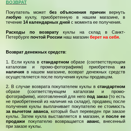
ВОЗВРАТ
Покупатель может
без объяснения причин
вернуть
любую
куклу, приобретенную в нашем магазине, в
течение
14 календарных дней
с момента ее получения.
Расходы по возврату
куклы на склад в Санкт-
Петербурге
почтой России
наш магазин
берет на себя
.
Возврат денежных средств
:
1. Если кукла в
стандартном
образе (соответствующем
каталогам и промо-фотографиям) приобретена
из
наличия
в нашем магазине, возврат денежных средств
осуществляется
после получения куклы продавцом.
В случае возврата покупателем куклы в
стандартном
2.
образе (соответствующем каталогам и промо-
фотографиям)
, изготовленной для него
под заказ
(то есть
не приобретенной из наличия на складе), продавец после
получения куклы выплачивает покупателю ее стоимость
за вычетом аванса
, который был переведен при заказе
куклы. Затем кукла выставляется в магазин, и
после ее
продажи
покупателю возвращается
аванс
, внесенный
при заказе куклы.