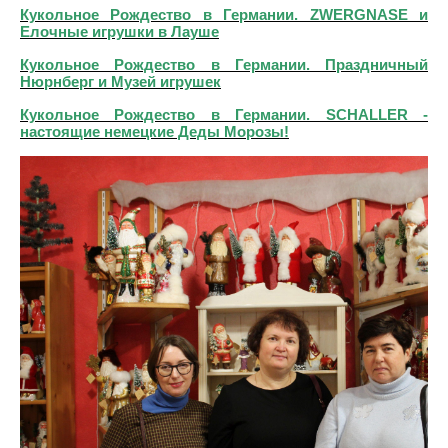
Кукольное Рождество в Германии. ZWERGNASE и
Елочные игрушки в Лауше
Кукольное Рождество в Германии. Праздничный
Нюрнберг и Музей игрушек
Кукольное Рождество в Германии. SCHALLER -
настоящие немецкие Деды Морозы!