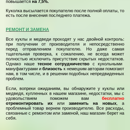
повышается
на 7,5%.
Куколка высылается покупателю после полной оплаты, то
есть после внесения последнего платежа.
РЕМОНТ И ЗАМЕНА
Все куклы и медведи проходят у нас двойной контроль:
при получении от производителя и непосредственно
перед отправлением покупателю. Но даже самая
тщательная проверка, к сожалению, не всегда может
полностью исключить присутствие скрытых недостатков.
Однако наше
тесное сотрудничество
с кукольными
мануфактурами и
близость
к немецким авторам помогают
нам, в том числе, и в решении подобных непредвиденных
проблем.
Если, вопреки ожиданиям, вы обнаружите у куклы или
медведя, купленных в нашем магазине, недостатки, мы с
удовольствием поможем вам
бесплатно
отремонтировать их
или
заменить на новых
, а
проблемный товар вернем производителю. Все расходы,
связанные с ремонтом или заменой, наш магазин берет на
себя.