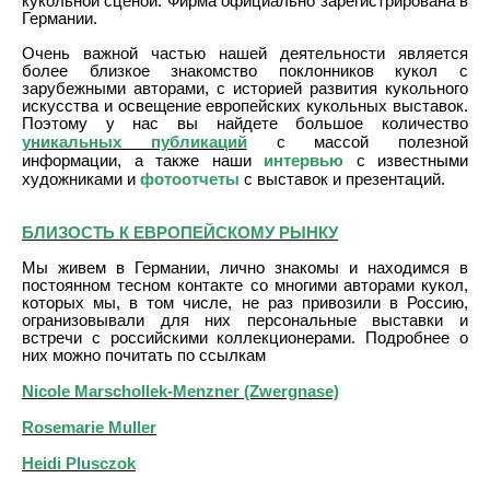
кукольной сценой. Фирма официально зарегистрирована в
Германии.
Очень важной частью нашей деятельности является
более близкое знакомство поклонников кукол с
зарубежными авторами, с историей развития кукольного
искусства и освещение европейских кукольных выставок.
Поэтому у нас вы найдете большое количество
уникальных публикаций
с массой полезной
интервью
информации, а также наши
с известными
фотоотчеты
художниками и
с выставок и презентаций.
БЛИЗОСТЬ К ЕВРОПЕЙСКОМУ РЫНКУ
Мы живем в Германии, лично знакомы и находимся в
постоянном тесном контакте со многими авторами кукол,
которых мы, в том числе, не раз привозили в Россию,
огранизовывали для них персональные выставки и
встречи с российскими коллекционерами. Подробнее о
них можно почитать по ссылкам
Nicole Marschollek-Menzner (Zwergnase)
Rosemarie Muller
Heidi Plusczok