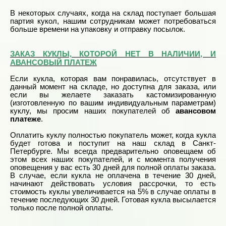
В некоторых случаях, когда на склад поступает большая
партия кукол, нашим сотрудникам может потребоваться
больше времени на упаковку и отправку посылок.
ЗАКАЗ КУКЛЫ, КОТОРОЙ НЕТ В НАЛИЧИИ, И
АВАНСОВЫЙ ПЛАТЕЖ
Если кукла, которая вам понравилась, отсутствует в
данный момент на складе, но доступна для заказа, или
если вы желаете заказать кастомизированную
(изготовленную по вашим индивидуальным параметрам)
куклу, мы просим наших покупателей об
авансовом
платеже
.
Оплатить куклу полностью покупатель может, когда кукла
будет готова и поступит на наш склад в Санкт-
Петербурге. Мы всегда предварительно оповещаем об
этом всех наших покупателей, и с момента получения
оповещения у вас есть 30 дней для полной оплаты заказа.
В случае, если кукла не оплачена в течение 30 дней,
начинают действовать условия рассрочки, то есть
стоимость куклы увеличивается на 5% в случае оплаты в
течение последующих 30 дней. Готовая кукла высылается
только после полной оплаты.