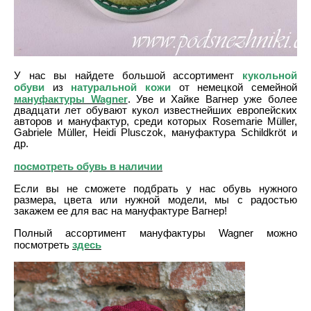
кукольной
У нас вы найдете большой ассортимент
обуви
натуральной кожи
из
от немецкой семейной
мануфактуры Wagner
. Уве и Хайке Вагнер уже более
двадцати лет обувают кукол известнейших европейских
авторов и мануфактур, среди которых Rosemarie Müller,
Gabriele Müller, Heidi Plusczok, мануфактура Schildkröt и
др.
посмотреть обувь в наличии
Если вы не сможете подбрать у нас обувь нужного
размера, цвета или нужной модели, мы с радостью
закажем ее для вас на мануфактуре Вагнер!
Полный ассортимент мануфактуры Wagner можно
здесь
посмотреть