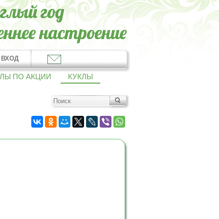
ВХОД
ЛЫ ПО АКЦИИ
КУКЛЫ