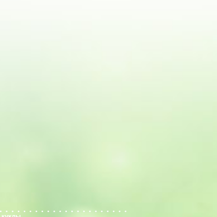
 куклы