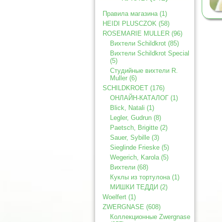
Правила магазина (1)
HEIDI PLUSCZOK (58)
ROSEMARIE MULLER (96)
Вихтели Schildkrot (85)
Вихтели Schildkrot Special
(5)
Студийные вихтели R.
Muller (6)
SCHILDKROET (176)
ОНЛАЙН-КАТАЛОГ (1)
Blick, Natali (1)
Legler, Gudrun (8)
Paetsch, Brigitte (2)
Sauer, Sybille (3)
Sieglinde Frieske (5)
Wegerich, Karola (5)
Вихтели (68)
Куклы из тортулона (1)
МИШКИ ТЕДДИ (2)
Woelfert (1)
ZWERGNASE (608)
Коллекционные Zwergnase