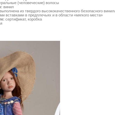
уральные (человеческие) волосы
:
винил
выполнена из твердого высококачественного безопасного винил
ми вставками в предплечьях и в области «мягкого места»
те:
сертификат, коробка
ая