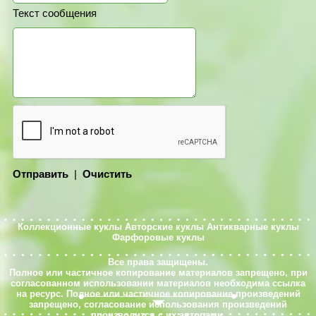
Текст сообщения
Отправить
|
Очистить
Коллекционные куклы
Авторские куклы
Антикварные куклы
Фарфоровые куклы
Все права защищены.
Полное или частичное копирование материалов запрещено, при
согласованном использовании материалов необходима ссылка
на ресурс. Полное или частичное копирование произведений
запрещено, согласование использования произведений
производится с их авторами.