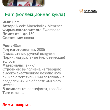
заказать
Fam (коллекционная кукла)
Имя:
Fam
Автор:
Nicole Marschollek-Menzner
Фирма-изготовитель:
Zwergnase
Лимит от
1
до
150
Состояние:
новая
Рост:
40см
Год изготовления:
2005
Глаза:
стекло ручной выдувки
Парик:
натуральные (человеческие)
волосы
Материалы:
винил
Строение:
выполнена из твердого
высококачественного безопасного
винила с текстильными вставками в
предплечьях и в области «мягкого
места»
В комплекте:
сертификат, коробка
Тип:
стоячая
Лимит закрыт.