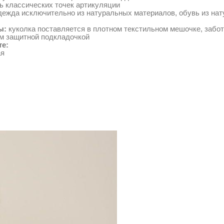
ть классических точек артикуляции
ежда исключительно из натуральных материалов, обувь из нат
ы:
куколка поставляется в плотном текстильном мешочке, забо
м защитной подкладочкой
те:
ая