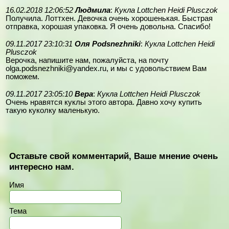
16.02.2018 12:06:52
Людмила
:
Кукла Lottchen Heidi Plusczok
Получила. Лоттхен. Девочка очень хорошенькая. Быстрая
отправка, хорошая упаковка. Я очень довольна. Спасибо!
09.11.2017 23:10:31
Оля Podsnezhniki
:
Кукла Lottchen Heidi
Plusczok
Верочка, напишите нам, пожалуйста, на почту
olga.podsnezhniki@yandex.ru, и мы с удовольствием Вам
поможем.
09.11.2017 23:05:10
Вера
:
Кукла Lottchen Heidi Plusczok
Очень нравятся куклы этого автора. Давно хочу купить
такую куколку маленькую.
Оставьте свой комментарий, Ваше мнение очень
интересно нам.
Имя
Тема