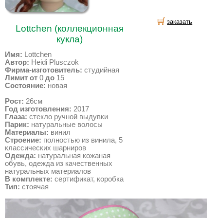
заказать
Lottchen (коллекционная
кукла)
Имя:
Lottchen
Автор:
Heidi Plusczok
Фирма-изготовитель:
студийная
Лимит от
0
до
15
Состояние:
новая
Рост:
26см
Год изготовления:
2017
Глаза:
стекло ручной выдувки
Парик:
натуральные волосы
Материалы:
винил
Строение:
полностью из винила, 5
классических шарниров
Одежда:
натуральная кожаная
обувь, одежда из качественных
натуральных материалов
В комплекте:
сертификат, коробка
Тип:
стоячая