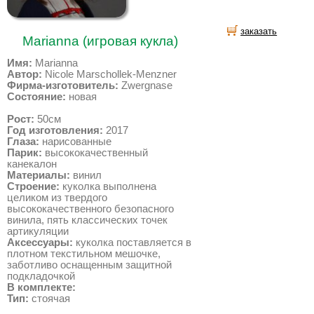
заказать
Marianna (игровая кукла)
Имя:
Marianna
Автор:
Nicole Marschollek-Menzner
Фирма-изготовитель:
Zwergnase
Состояние:
новая
Рост:
50см
Год изготовления:
2017
Глаза:
нарисованные
Парик:
высококачественный
канекалон
Материалы:
винил
Строение:
куколка выполнена
целиком из твердого
высококачественного безопасного
винила, пять классических точек
артикуляции
Аксессуары:
куколка поставляется в
плотном текстильном мешочке,
заботливо оснащенным защитной
подкладочкой
В комплекте:
Тип:
стоячая