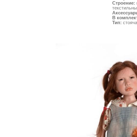
Строение:
текстильны
Аксессуар
В комплек
Тип:
стояч