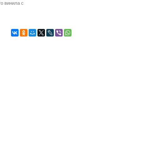
о винила с