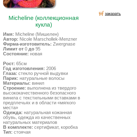
заказать
Micheline (коллекционная
кукла)
Имя:
Micheline (Мишелен)
Автор:
Nicole Marschollek-Menzner
Фирма-изготовитель:
Zwergnase
Лимит от
0
до
95
Состояние:
новая
Рост:
65см
Год изготовления:
2006
Глаза:
стекло ручной выдувки
Парик:
натуральные волосы
Материалы:
винил
Строение:
выполнена из твердого
высококачественного безопасного
винила с текстильными вставками в
предплечьях и в области «мягкого
места»
Одежда:
натуральная кожанная
обувь, одежда из качественных
натуральных материалов
В комплекте:
сертификат, коробка
Тип:
стоячая