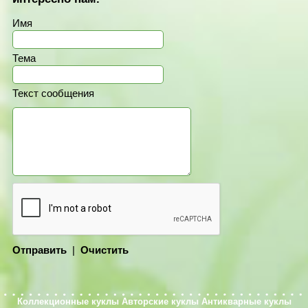
Имя
Тема
Текст сообщения
Отправить
|
Очистить
Коллекционные куклы
Авторские куклы
Антикварные куклы