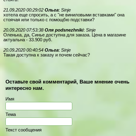
21.09.2020 00:29:02
Ольга
:
Sinje
хотела еще спросить, а с "не виниловыми вставками" она
стоячая или только с помощбю подставки?
20.09.2020 07:53:38
Оля podsnezhniki
:
Sinje
Оленька, да, Синье доступна для заказа. Цена в магазине
актуальна - 33.900 руб.
20.09.2020 00:40:54
Ольга
:
Sinje
Такая доступна к заказу и почем сейчас?
Оставьте свой комментарий, Ваше мнение очень
интересно нам.
Имя
Тема
Текст сообщения