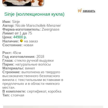
заказать
Sinje (коллекционная кукла)
Имя:
Sinje
Автор:
Nicole Marschollek-Menzner
Фирма-изготовитель:
Zwergnase
Лимит от
1
до
75
Цена:
44900 р.
Наличие:
на заказ
Состояние:
новая
Рост:
45см
Год изготовления:
2018
Глаза:
стекло ручной выдувки
Парик:
натуральные волосы
Материалы:
винил
Строение:
выполнена из твердого
высококачественного безопасного
винила с текстильными вставками в
предплечьях и в области «мягкого
места».
В комплекте:
сертификат, коробка
Тип:
стоячая