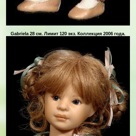
Gabriela 28 см. Лимит 120 экз. Коллекция 2006 года.