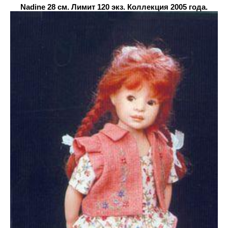
Nadine 28 см. Лимит 120 экз. Коллекция 2005 года.