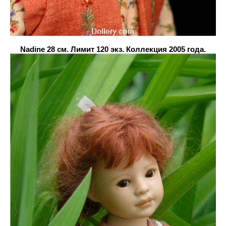
Nadine 28 см. Лимит 120 экз. Коллекция 2005 года.