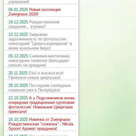
украшения!
06.01.2026
Новая коллекция
Zwergnase 2026!
19.12.2025
Рождественское
свидание... втроем?
12.12.2025
Закрываю
задолженность по фотосессии:
новогодний "Цверго-корпоратив" в
моем кукольном бюро!
05.12.2025
Снежинки-вихтелинки:
новогодние гномочки Шильдкрет
спешат на праздник!
20.11.2025
Elsii и все-все-все!
Приехали новые цвергушки!
28.10.2025
Последние свободные
гномочки уже в Петербурге!
22.10.2025
А у Подснежников вновь
очередная традиционная групповая
фотосессия: Новенькие Цвергназе
приехали!
16.10.2025
Новинка от Zwergnase:
Рождественская "ложечка" - Nikola
Spoon! Аромат праздника!