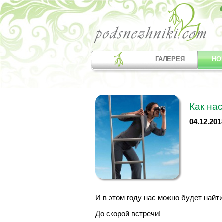
ГАЛЕРЕЯ
НО
Как на
04.12.201
И в этом году нас можно будет найт
До скорой встречи!