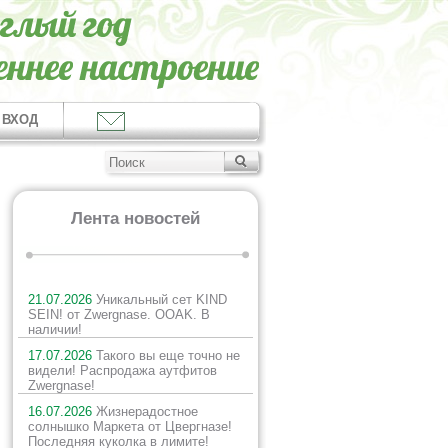
ВХОД
Лента новостей
21.07.2026
Уникальный сет KIND
SEIN! от Zwergnase. OOAK. В
наличии!
17.07.2026
Такого вы еще точно не
видели! Распродажа аутфитов
Zwergnase!
16.07.2026
Жизнерадостное
солнышко Маркета от Цвергназе!
Последняя куколка в лимите!