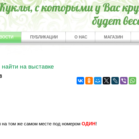
ВОСТИ
ПУБЛИКАЦИИ
О НАС
МАГАЗИН
с найти на выставке
8
и на том же самом месте под номером
ОДИН
!