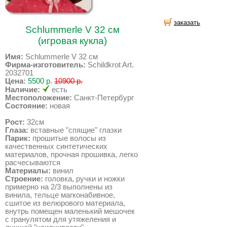
заказать
Schlummerle V 32 см
(игровая кукла)
Имя:
Schlummerle V 32 см
Фирма-изготовитель:
Schildkrot Art.
2032701
Цена:
5500 р.
10900 р.
Наличие:
есть
Местоположение:
Санкт-Петербург
Состояние:
новая
Рост:
32см
Глаза:
вставные "спящие" глазки
Парик:
прошитые волосы из
качественных синтетических
материалов, прочная прошивка, легко
расчесываются
Материалы:
винил
Строение:
головка, ручки и ножки
примерно на 2/3 выполнены из
винила, тельце магконабивное,
сшитое из велюрового материала,
внутрь помещен маленький мешочек
с гранулятом для утяжеления и