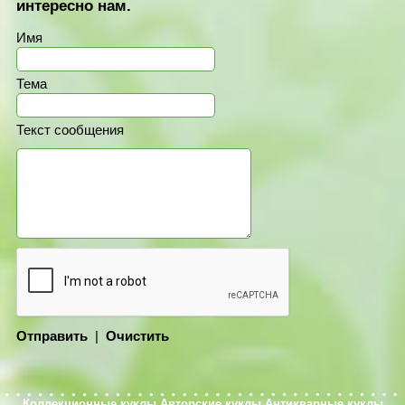
интересно нам.
Имя
Тема
Текст сообщения
Отправить
|
Очистить
Коллекционные куклы
Авторские куклы
Антикварные куклы