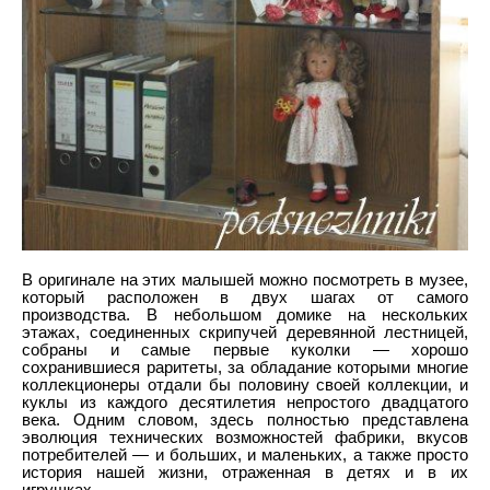
В оригинале на этих малышей можно посмотреть в музее,
который расположен в двух шагах от самого
производства. В небольшом домике на нескольких
этажах, соединенных скрипучей деревянной лестницей,
собраны и самые первые куколки — хорошо
сохранившиеся раритеты, за обладание которыми многие
коллекционеры отдали бы половину своей коллекции, и
куклы из каждого десятилетия непростого двадцатого
века. Одним словом, здесь полностью представлена
эволюция технических возможностей фабрики, вкусов
потребителей — и больших, и маленьких, а также просто
история нашей жизни, отраженная в детях и в их