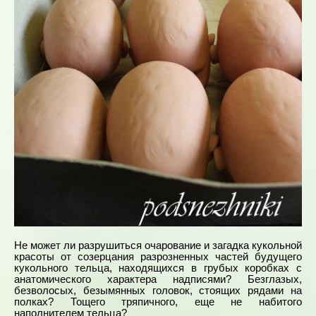
Не может ли разрушиться очарование и загадка кукольной
красоты от созерцания разрозненных частей будущего
кукольного тельца, находящихся в грубых коробках с
анатомического характера надписями? Безглазых,
безволосых, безымянных головок, стоящих рядами на
полках? Тощего тряпичного, еще не набитого
наполнителем тельца?