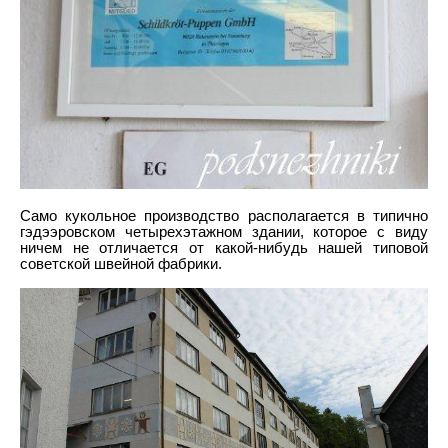
Само кукольное производство располагается в типично
гэдээровском четырехэтажном здании, которое с виду
ничем не отличается от какой-нибудь нашей типовой
советской швейной фабрики.