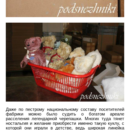
Даже по пестрому национальному составу посетителей
фабрики можно было судить о богатом ареале
расселения легендарной черепашки. Многих туда тянет
ностальгия и желание приобрести именно такую куклу, с
которой они играли в детстве, ведь широкая линейка