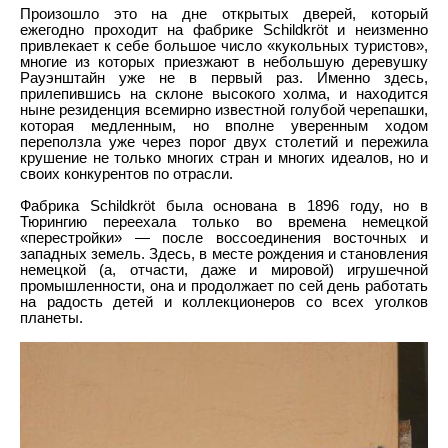
Произошло это на дне открытых дверей, который
ежегодно проходит на фабрике Schildkröt и неизменно
привлекает к себе большое число «кукольных туристов»,
многие из которых приезжают в небольшую деревушку
Рауэнштайн уже не в первый раз. Именно здесь,
прилепившись на склоне высокого холма, и находится
ныне резиденция всемирно известной голубой черепашки,
которая медленным, но вполне уверенным ходом
переползла уже через порог двух столетий и пережила
крушение не только многих стран и многих идеалов, но и
своих конкурентов по отрасли.
Фабрика Schildkröt была основана в 1896 году, но в
Тюрингию переехала только во времена немецкой
«перестройки» — после воссоединения восточных и
западных земель. Здесь, в месте рождения и становления
немецкой (а, отчасти, даже и мировой) игрушечной
промышленности, она и продолжает по сей день работать
на радость детей и коллекционеров со всех уголков
планеты.