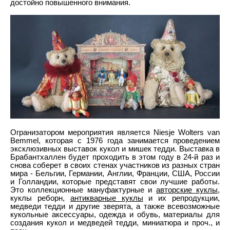
достойно повышенного внимания.
Огранизатором мероприятия является Niesje Wolters van
Bemmel, которая с 1976 года занимается проведением
эксклюзивных выставок кукол и мишек тедди. Выставка в
Брабантхаллен будет проходить в этом году в 24-й раз и
снова соберет в своих стенах участников из разных стран
мира - Бельгии, Германии, Англии, Франции, США, России
и Голландии, которые представят свои лучшие работы.
Это коллекционные мануфактурные и
авторские куклы
,
куклы реборн,
антикварные куклы
и их репродукции,
медведи тедди и другие зверята, а также всевозможные
кукольные аксессуары, одежда и обувь, материалы для
создания кукол и медведей тедди, миниатюра и проч., и