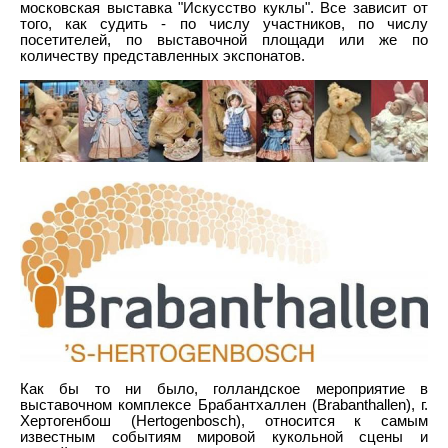
московская выставка "Искусство куклы". Все зависит от
того, как судить - по числу участников, по числу
посетителей, по выставочной площади или же по
количеству представленных экспонатов.
Как бы то ни было, голландское мероприятие в
выставочном комплексе Брабантхаллен (Brabanthallen), г.
Хертогенбош (Hertogenbosch), относится к самым
известным событиям мировой кукольной сцены и