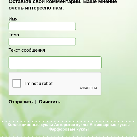
Оставьте свой комментарий, Ваше мнение
очень интересно нам.
Имя
Тема
Текст сообщения
Отправить
|
Очистить
Коллекционные куклы
Авторские куклы
Антикварные куклы
Фарфоровые куклы