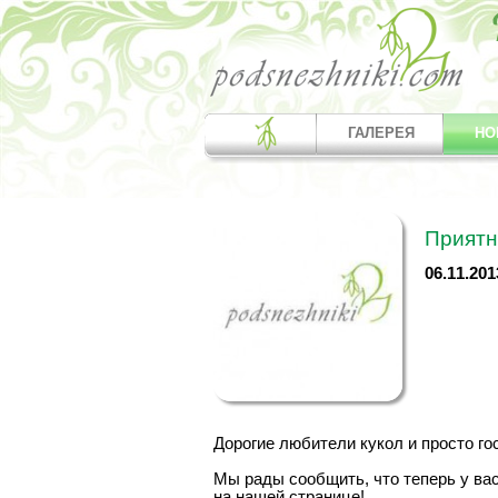
ГАЛЕРЕЯ
НО
Приятн
06.11.201
Дорогие любители кукол и просто го
Мы рады сообщить, что теперь у ва
на нашей странице!