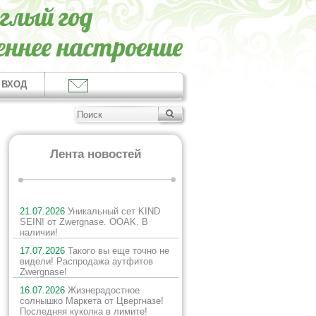
ВХОД
Лента новостей
21.07.2026
Уникальный сет KIND
SEIN! от Zwergnase. OOAK. В
наличии!
17.07.2026
Такого вы еще точно не
видели! Распродажа аутфитов
Zwergnase!
16.07.2026
Жизнерадостное
солнышко Маркета от Цвергназе!
Последняя куколка в лимите!