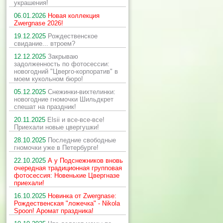
украшения!
06.01.2026
Новая коллекция
Zwergnase 2026!
19.12.2025
Рождественское
свидание... втроем?
12.12.2025
Закрываю
задолженность по фотосессии:
новогодний "Цверго-корпоратив" в
моем кукольном бюро!
05.12.2025
Снежинки-вихтелинки:
новогодние гномочки Шильдкрет
спешат на праздник!
20.11.2025
Elsii и все-все-все!
Приехали новые цвергушки!
28.10.2025
Последние свободные
гномочки уже в Петербурге!
22.10.2025
А у Подснежников вновь
очередная традиционная групповая
фотосессия: Новенькие Цвергназе
приехали!
16.10.2025
Новинка от Zwergnase:
Рождественская "ложечка" - Nikola
Spoon! Аромат праздника!