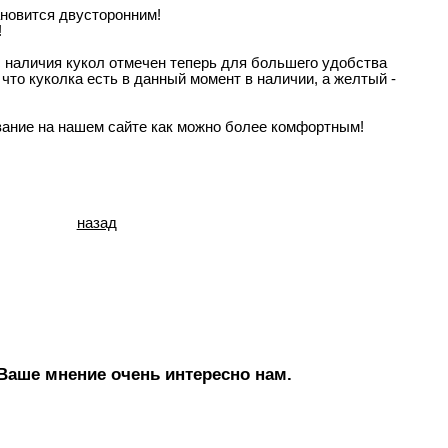
ановится двусторонним!
!
с наличия кукол отмечен теперь для большего удобства
 что куколка есть в данный момент в наличии, а желтый -
ание на нашем сайте как можно более комфортным!
назад
Ваше мнение очень интересно нам.