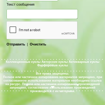
Текст сообщения
Отправить
|
Очистить
Коллекционные куклы
Авторские куклы
Антикварные куклы
Фарфоровые куклы
Все права защищены.
Полное или частичное копирование материалов запрещено, при
согласованном использовании материалов необходима ссылка
на ресурс. Полное или частичное копирование произведений
запрещено, согласование использования произведений
производится с их авторами.