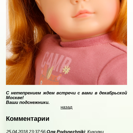
С нетепрением ждем встречи с вами в декабрьской
Москве!
Ваши подснежники.
назад
Комментарии
25.04.2018 23:37:56
Оля Podsnezhniki
:
Куколки