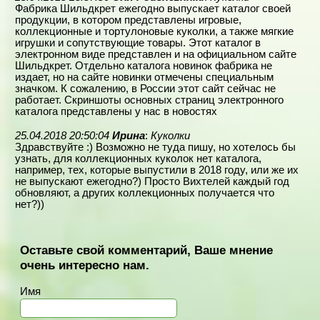
Фабрика Шильдкрет ежегодно выпускает каталог своей
продукции, в котором представлены игровые,
коллекционные и тортулоновые куколки, а также мягкие
игрушки и сопутствующие товары. Этот каталог в
электронном виде представлен и на официальном сайте
Шильдкрет. Отдельно каталога новинок фабрика не
издает, но на сайте новинки отмечены специальным
значком. К сожалению, в России этот сайт сейчас не
работает. Скриншоты основных страниц электронного
каталога представлены у нас в новостях
25.04.2018 20:50:04
Ирина
:
Куколки
Здравствуйте :) Возможно не туда пишу, но хотелось бы
узнать, для коллекционных куколок нет каталога,
например, тех, которые выпустили в 2018 году, или же их
не выпускают ежегодно?) Просто Вихтелей каждый год
обновляют, а других коллекционных получается что
нет?))
Оставьте свой комментарий, Ваше мнение
очень интересно нам.
Имя