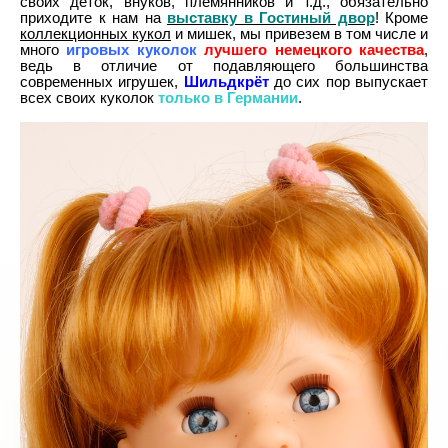
своих деток, внуков, племянников и т.д., обязательно
приходите к нам на
выставку в Гостиный двор
! Кроме
коллекционных кукол
и мишек, мы привезем в том числе и
много
игровых куколок
лучшего немецкого качества
,
ведь в отличие от подавляющего большинства
современных игрушек,
Шильдкрёт
до сих пор выпускает
всех своих куколок
только в Германии
.