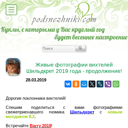
Живые фотографии вихтелей
Шильдкрет 2019 года - продолжение!
28.03.2019
Дорогие поклонники вихтелей!
Спешим поделиться с вами фотографиями
свежеприехавшего гномика
Шильдкрет
с
новым
молдиком 8.2
.
Встречайте
Barry 2019
!