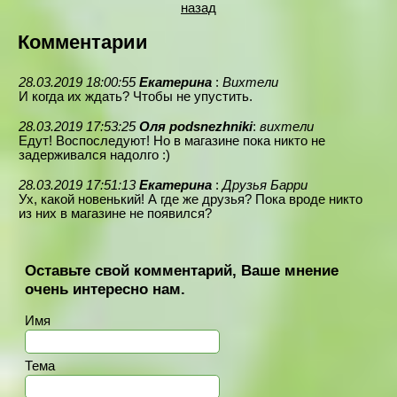
назад
Комментарии
28.03.2019 18:00:55
Екатерина
:
Вихтели
И когда их ждать? Чтобы не упустить.
28.03.2019 17:53:25
Оля podsnezhniki
:
вихтели
Едут! Воспоследуют! Но в магазине пока никто не
задерживался надолго :)
28.03.2019 17:51:13
Екатерина
:
Друзья Барри
Ух, какой новенький! А где же друзья? Пока вроде никто
из них в магазине не появился?
Оставьте свой комментарий, Ваше мнение
очень интересно нам.
Имя
Тема