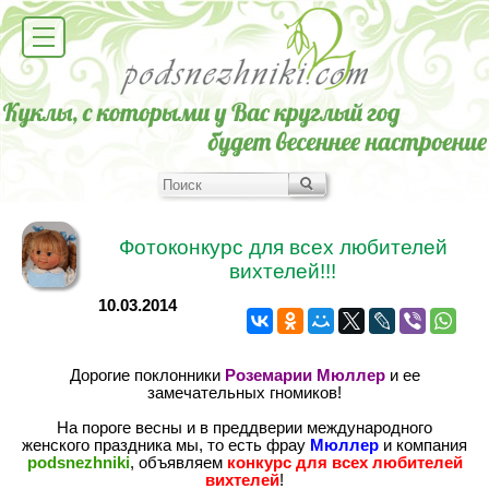
Фотоконкурс для всех любителей
вихтелей!!!
10.03.2014
Дорогие поклонники
Роземарии Мюллер
и ее
замечательных гномиков!
На пороге весны и в преддверии международного
женского праздника мы, то есть фрау
Мюллер
и компания
podsnezhniki
, объявляем
конкурс для всех любителей
вихтелей
!