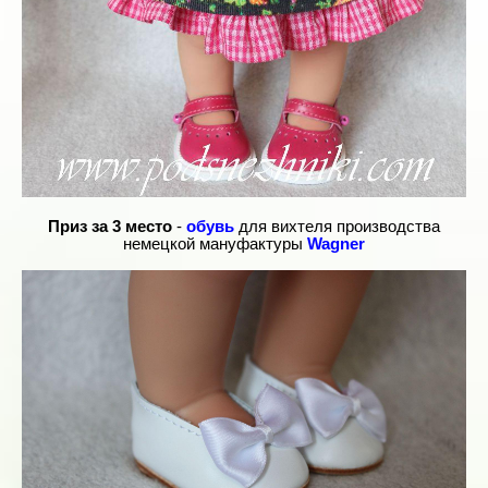
Приз за 3 место
-
обувь
для вихтеля производства
немецкой мануфактуры
Wagner