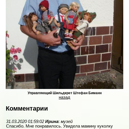
Управляющий Шильдкрет Штефан Биманн
назад
Комментарии
31.03.2020 01:59:02
Ирина
:
музей
Спасибо. Мне понравилось. Увидела мамину куколку