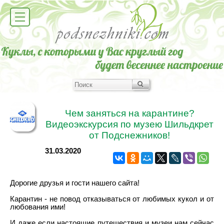
Чем заняться на карантине?
Видеоэкскурсия по музею Шильдкрет
от Подснежников!
31.03.2020
Дорогие друзья и гости нашего сайта!
Карантин - не повод отказываться от любимых кукол и от
любования ими!
И даже если настоящие путешествия и музеи нам сейчас