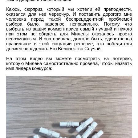
Каюсь, сюрприз, который мы хотели ей преподнести,
оказался для нее чересчур. И поставить дорогого мне
человека перед такой беспрецедентной проблемой
выбора было, наверное, неправильно. Потому что
выбрать из ваших комментариев самый лучший и никого
при этом не обидеть для Милены оказалось просто
невозможным. И она приняла, должно быть, единственно
правильное в этой ситуации решение, что победителя
должен определить Его Величество Случай!
На этом видео вы можете посмотреть на лотерею,
которую Милена самостоятельно провела, чтобы назвать
имя лидера конкурса: