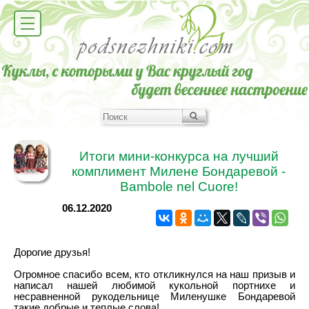
Итоги мини-конкурса на лучший
комплимент Милене Бондаревой -
Bambole nel Cuore!
06.12.2020
Дорогие друзья!
Огромное спасибо всем, кто откликнулся на наш призыв и
написал нашей любимой кукольной портнихе и
несравненной рукодельнице Миленушке Бондаревой
такие добрые и теплые слова!