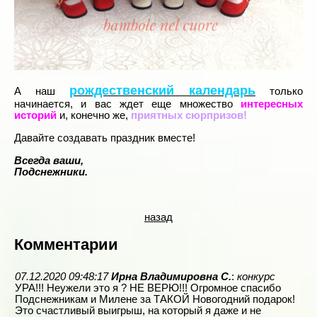
рождественский календарь
А наш
только
начинается, и вас ждет еще множество
интересных
историй
и, конечно же,
приятных сюрпризов!
Давайте создавать праздник вместе!
Всегда ваши,
Подснежники.
назад
Комментарии
07.12.2020 09:48:17
Ирна Владимировна С.
:
конкурс
УРА!!! Неужели это я ? НЕ ВЕРЮ!!! Огромное спасибо
Подснежникам и Милене за ТАКОЙ Новогодний подарок!
Это счастливый выигрыш, на который я даже и не