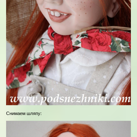
Снимаем шляпу: