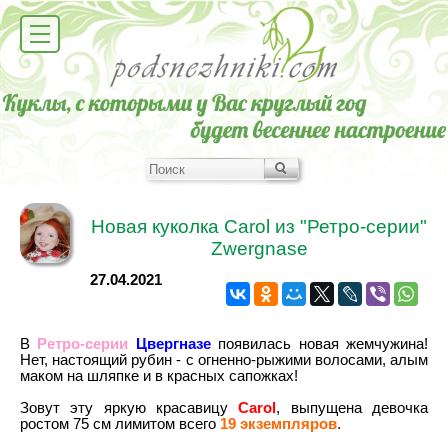
Новая куколка Carol из "Ретро-серии"
Zwergnase
27.04.2021
В
Ретро-серии
Цвергназе
появилась новая жемчужина!
Нет, настоящий рубин - с огненно-рыжими волосами, алым
маком на шляпке и в красных сапожках!
Зовут эту яркую красавицу
Carol
, выпущена девочка
ростом 75 см лимитом всего
19 экземпляров
.