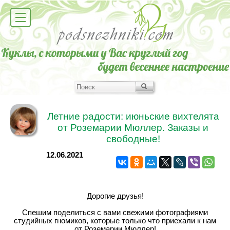
Летние радости: июньские вихтелята
от Роземарии Мюллер. Заказы и
свободные!
12.06.2021
Дорогие друзья!
Спешим поделиться с вами свежими фотографиями
студийных гномиков, которые только что приехали к нам
от Роземарии Мюллер!