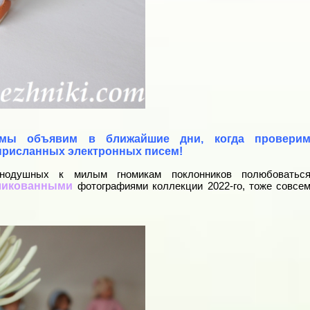
 мы объявим в ближайшие дни, когда провери
присланных электронных писем!
нодушных к милым гномикам поклонников полюбоватьс
бликованными
фотографиями коллекции 2022-го, тоже совсе