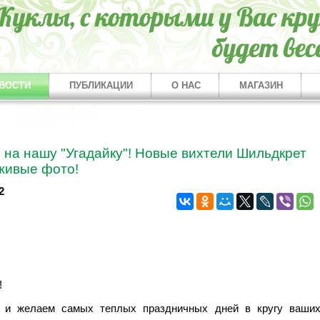
ВОСТИ
ПУБЛИКАЦИИ
О НАС
МАГАЗИН
 на нашу "Угадайку"! Новые вихтели Шильдкрет
 живые фото!
2
!
и желаем самых теплых праздничных дней в кругу ваши