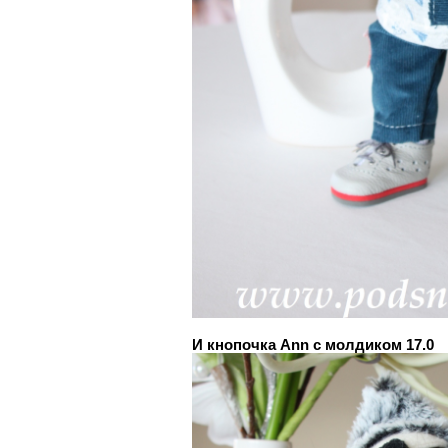
И кнопочка Ann с молдиком 17.0