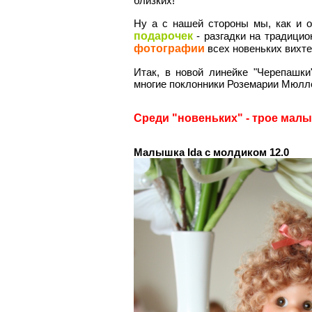
близких!
Ну а с нашей стороны мы, как и 
подарочек
- разгадки на традици
фотографии
всех новеньких вихт
Итак, в новой линейке "Черепашки
многие поклонники Роземарии Мюлл
Среди "новеньких" - трое малыш
Малышка Ida с молдиком 12.0