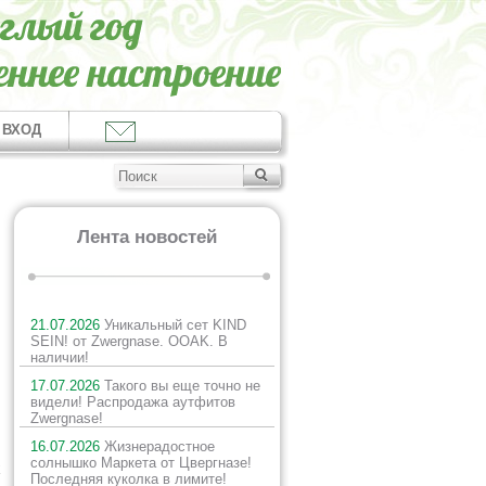
ВХОД
Лента новостей
21.07.2026
Уникальный сет KIND
SEIN! от Zwergnase. OOAK. В
наличии!
17.07.2026
Такого вы еще точно не
видели! Распродажа аутфитов
Zwergnase!
16.07.2026
Жизнерадостное
солнышко Маркета от Цвергназе!
х
Последняя куколка в лимите!