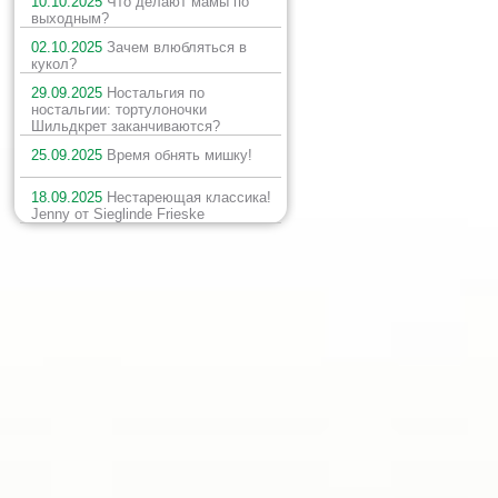
10.10.2025
Что делают мамы по
выходным?
02.10.2025
Зачем влюбляться в
кукол?
29.09.2025
Ностальгия по
ностальгии: тортулоночки
Шильдкрет заканчиваются?
25.09.2025
Время обнять мишку!
18.09.2025
Нестареющая классика!
Jenny от Sieglinde Frieske