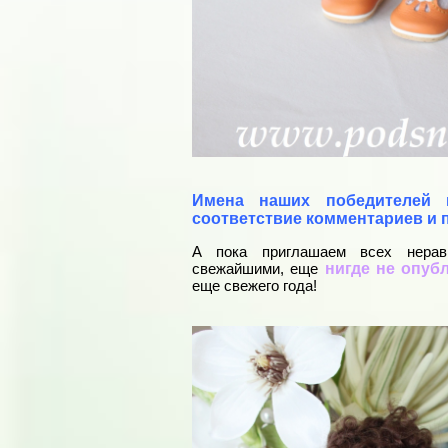
Имена наших победителей
соответствие комментариев и 
А пока приглашаем всех нерав
нигде не опу
свежайшими, еще
еще свежего года!