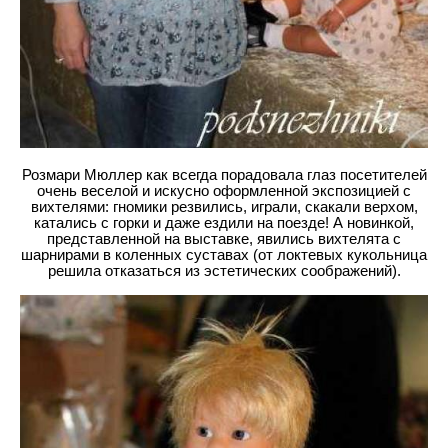
Розмари Мюллер как всегда порадовала глаз посетителей
очень веселой и искусно оформленной экспозицией с
вихтелями: гномики резвились, играли, скакали верхом,
катались с горки и даже ездили на поезде! А новинкой,
представленной на выставке, явились вихтелята с
шарнирами в коленных суставах (от локтевых кукольница
решила отказаться из эстетических соображений).