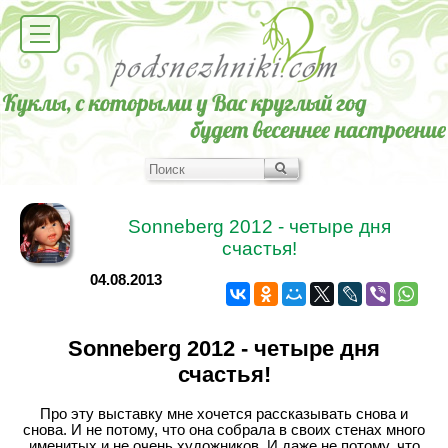
Sonneberg 2012 - четыре дня
счастья!
04.08.2013
Sonneberg 2012 - четыре дня
счастья!
Про эту выставку мне хочется рассказывать снова и
снова. И не потому, что она собрала в своих стенах много
именитых и не очень художников. И даже не потому, что