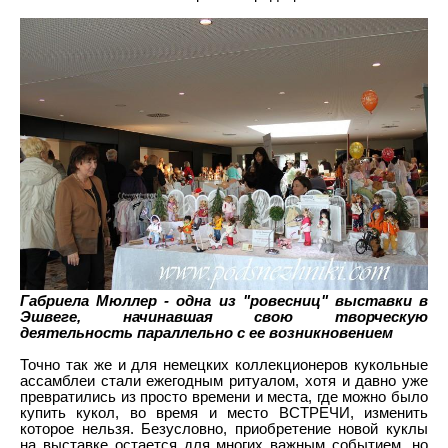
Габриела Мюллер - одна из "ровесниц" выставки в
Эшвеге, начинавшая свою творческую
деятельность параллельно с ее возникновением
Точно так же и для немецких коллекционеров кукольные
ассамблеи стали ежегодным ритуалом, хотя и давно уже
превратились из просто времени и места, где можно было
купить кукол, во время и место ВСТРЕЧИ, изменить
которое нельзя. Безусловно, приобретение новой куклы
на выставке остается для многих важным событием, но