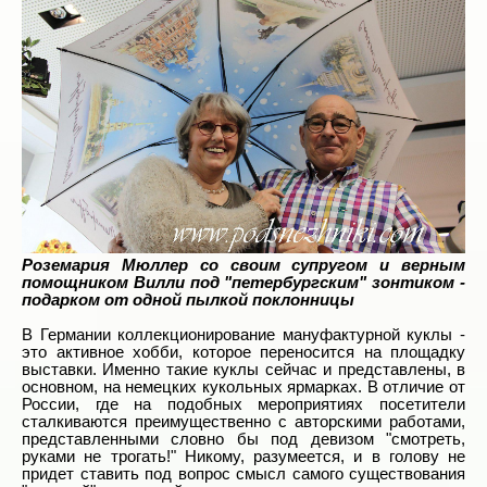
Роземария Мюллер со своим супругом и верным
помощником Вилли под "петербургским" зонтиком -
подарком от одной пылкой поклонницы
В Германии коллекционирование мануфактурной куклы -
это активное хобби, которое переносится на площадку
выставки. Именно такие куклы сейчас и представлены, в
основном, на немецких кукольных ярмарках. В отличие от
России, где на подобных мероприятиях посетители
сталкиваются преимущественно с авторскими работами,
представленными словно бы под девизом "смотреть,
руками не трогать!" Никому, разумеется, и в голову не
придет ставить под вопрос смысл самого существования