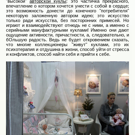
"высокой"
авторской куклы
: это частичка прекрасного,
впечатление о котором хочется унести с собой в сердце;
это возможность донести до конечного "потребителя"
некоторую заложенную автором идею; это искусство
только ради искусства, без посторонних примесей. Но
играют и взаимодействуют отнюдь не с ними, а именно с
серийными мануфактурными куклами! Именно они дают
ощущение активности, причастности, а, следовательно, и
бОльшую радость. Ведь не будет откровением сказать,
что многие коллекционеры "живут" куклами, это их
психотерапия и отдушина в жизни, способ уйти от стресса
и конфликтов, способ найти себя и прийти к себе.