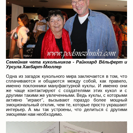
Семейная чета кукольников - Райнхард Вёльферт и
Урсула Хакбарт-Мюллер
Одна из загадок кукольного мира
заключается в том, что
сплачиваются и общаются между собой, как правило,
именно поклонники мануфактурной куклы. И именно они
же чаще контактируют с создателями этих кукол и с
другими такими же увлеченными. Ведь куклы, с которыми
активно "играют", вызывают гораздо более мощный
эмоциональный отклик, чем те, которые просто украшают
интерьер. А мы так устроены, что делиться с другими
эмоциями
нам необходимо.