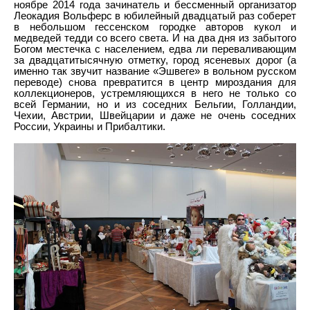
ноябре 2014 года зачинатель и бессменный организатор
Леокадия Вольферс в юбилейный двадцатый раз соберет
в небольшом гессенском городке авторов кукол и
медведей тедди со всего света. И на два дня из забытого
Богом местечка с населением, едва ли переваливающим
за двадцатитысячную отметку, город ясеневых дорог (а
именно так звучит название «Эшвеге» в вольном русском
переводе) снова превратится в центр мироздания для
коллекционеров, устремляющихся в него не только со
всей Германии, но и из соседних Бельгии, Голландии,
Чехии, Австрии, Швейцарии и даже не очень соседних
России, Украины и Прибалтики.