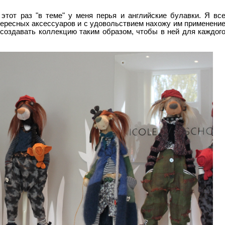
этот раз "в теме" у меня перья и английские булавки. Я вс
ересных аксессуаров и с удовольствием нахожу им применени
создавать коллекцию таким образом, чтобы в ней для каждог