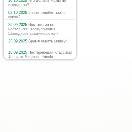
10.10.2025
Что делают мамы по
выходным?
02.10.2025
Зачем влюбляться в
кукол?
29.09.2025
Ностальгия по
ностальгии: тортулоночки
Шильдкрет заканчиваются?
25.09.2025
Время обнять мишку!
18.09.2025
Нестареющая классика!
Jenny от Sieglinde Frieske