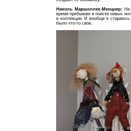
Николь Маршоллек-Менцнер:
На 
время пребываю в поиске новых инт
в коллекции. И вообще я стараюсь 
было что-то свое.