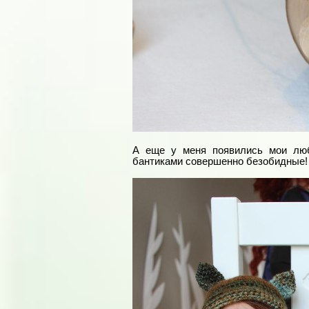
А еще у меня появились мои люб
бантиками совершенно безобидные