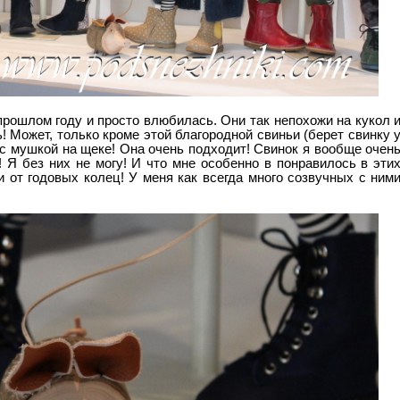
прошлом году и просто влюбилась. Они так непохожи на кукол 
! Может, только кроме этой благородной свиньи (берет свинку 
 с мушкой на щеке! Она очень подходит! Свинок я вообще очен
 Я без них не могу! И что мне особенно в понравилось в эти
и от годовых колец! У меня как всегда много созвучных с ним