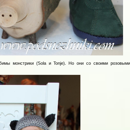
имы монстрики (Sola и Tonje). Но они со своими розовым
!