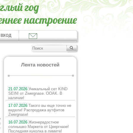
ВХОД
Лента новостей
21.07.2026
Уникальный сет KIND
SEIN! от Zwergnase. OOAK. В
наличии!
17.07.2026
Такого вы еще точно не
видели! Распродажа аутфитов
Zwergnase!
о
16.07.2026
Жизнерадостное
й
солнышко Маркета от Цвергназе!
е
Последняя куколка в лимите!