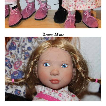
Grace, 35 см