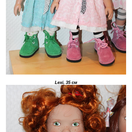
Lexi, 35 см