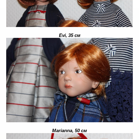
Evi, 35 см
Marianna, 50 см