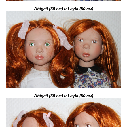
Abigail (50 см) и Layla (50 см)
Abigail (50 см) и Layla (50 см)