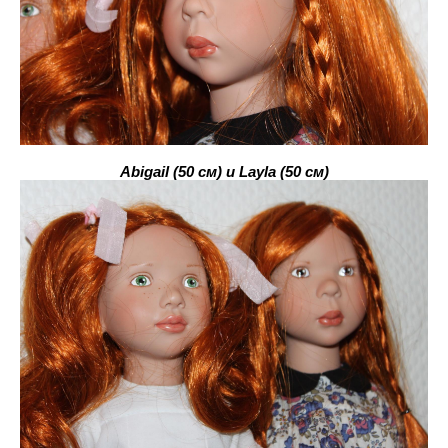
Abigail (50 см) и Layla (50 см)