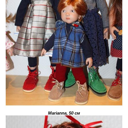
Marianna, 50 см