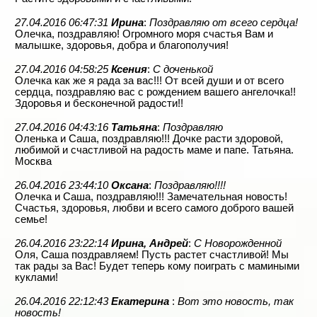
27.04.2016 06:47:31
Ирина
:
Поздравляю от всего сердца!
Олечка, поздравляю! Огромного моря счастья Вам и
малышке, здоровья, добра и благополучия!
27.04.2016 04:58:25
Ксения
:
С доченькой
Олечка как же я рада за вас!!! От всей души и от всего
сердца, поздравляю вас с рождением вашего ангелочка!!
Здоровья и бесконечной радости!!
27.04.2016 04:43:16
Татьяна
:
Поздравляю
Оленька и Саша, поздравляю!!! Дочке расти здоровой,
любимой и счастливой на радость маме и папе. Татьяна.
Москва
26.04.2016 23:44:10
Оксана
:
Поздравляю!!!!
Олечка и Саша, поздравляю!!! Замечательная новость!
Счастья, здоровья, любви и всего самого доброго вашей
семье!
26.04.2016 23:22:14
Ирина, Андрей
:
С Новорожденной
Оля, Саша поздравляем! Пусть растет счастливой! Мы
так рады за Вас! Будет теперь кому поиграть с мамиными
куклами!
26.04.2016 22:12:43
Екатерина
:
Вот это новость, так
новость!