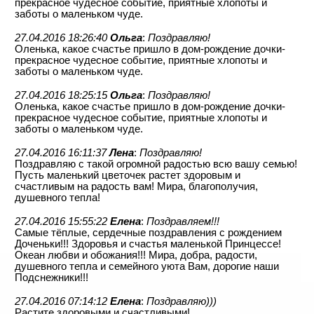
прекрасное чудесное событие, приятные хлопоты и
заботы о маленьком чуде.
27.04.2016 18:26:40
Ольга
:
Поздравляю!
Оленька, какое счастье пришло в дом-рождение дочки-
прекрасное чудесное событие, приятные хлопоты и
заботы о маленьком чуде.
27.04.2016 18:25:15
Ольга
:
Поздравляю!
Оленька, какое счастье пришло в дом-рождение дочки-
прекрасное чудесное событие, приятные хлопоты и
заботы о маленьком чуде.
27.04.2016 16:11:37
Лена
:
Поздравляю!
Поздравляю с такой огромной радостью всю вашу семью!
Пусть маленький цветочек растет здоровым и
счастливым на радость вам! Мира, благополучия,
душевного тепла!
27.04.2016 15:55:22
Елена
:
Поздравляем!!!
Самые тёплые, сердечные поздравления с рождением
Доченьки!!! Здоровья и счастья маленькой Принцессе!
Океан любви и обожания!!! Мира, добра, радости,
душевного тепла и семейного уюта Вам, дорогие наши
Подснежники!!!
27.04.2016 07:14:12
Елена
:
Поздравляю)))
Растите здоровыми и счастливыми!