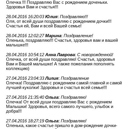
Олечка !!! Поздравляю Вас с рождением доченьки.
Здоровья Вам и счастья!!!
28.04.2016 16:20:03
Юлия
:
Поздравляю!!!
Оля, от всей души поздравляю с рождением дочки!!!
Счастья ей, Вам и всей Вашей семье!
28.04.2016 12:02:27
Марина
:
Поздравление!
Оленька, поздравляю!!! Счастья, здоровья вам и вашей
малышке!!!
28.04.2016 10:54:12
Анна Лаврова
:
С новорожденной!
Олечка, от всей души поздравляю! Счастья, здоровья
Вам и Вашей малышке! А также пожелания пополнять
коллекцию)
27.04.2016 23:04:33
Лилия
:
Поздравление
Олечка! Поздравляю с рождением самой главной и самой
лучшей куколки! Здоровья и счастья всей семье!!!
27.04.2016 21:35:40
Ольга
:
Поздравляю!
Олечка! От всей души поздравляю Вас с рождением
Малышки! Здоровья, всего самого лучшего, улыбок и
добра!!!
27.04.2016 18:27:19
Ольга
:
Поздравляю!
Оленька, какое счастье пришло в дом-рождение дочки-