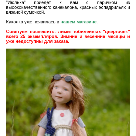
"Июлька" приедет к вам с паричком из
высококачественного канекалона, красных эспадрильях и
вязаной сумочкой.
Куколка уже появилась в
нашем магазине
.
Советуем поспешить: лимит юбилейных "цвергочек"
всего 25 экземпляров. Зимние и весенние месяцы и
уже недоступны для заказа.