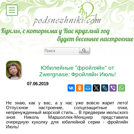
Юбилейные "фройляйн" от
Zwergnase: Фройляйн Июль!
07.06.2019
Не знаю, как у вас, а у нас уже вовсю жарит лето!
Отпускное настроение, солцезащитные очки,
непренужденный морской стиль... В предверии июльского
зноя Николь Маршоллек-Менцнер представила
очередную куколку для юбилейной серии - фройляйн
Июль!