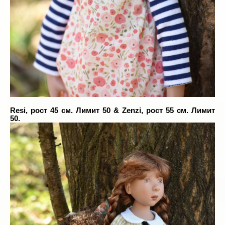
Resi, рост 45 см. Лимит 50 & Zenzi, рост 55 см. Лимит
50.