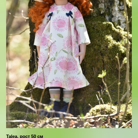
Talea, рост 50 см