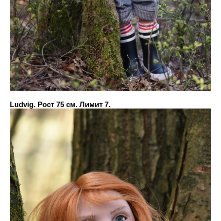
Ludvig. Рост 75 см. Лимит 7.