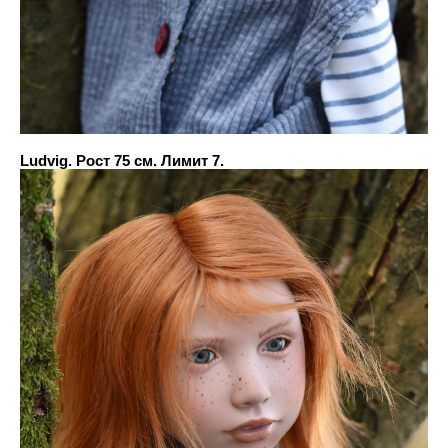
Ludvig. Рост 75 см. Лимит 7.