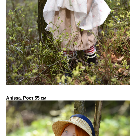
Anissa. Рост 55 см