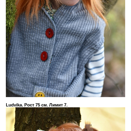
Ludvika. Рост 75 см. Лимит 7.