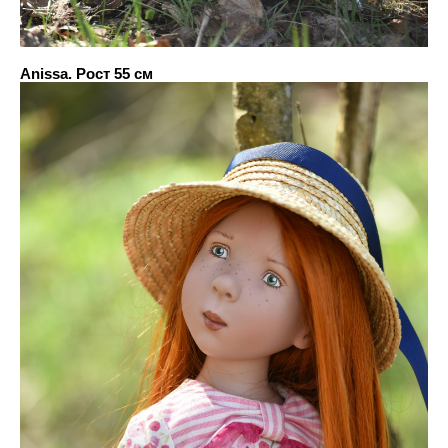
Anissa. Рост 55 см