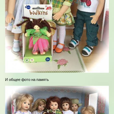
И общее фото на память