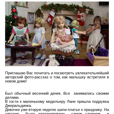
Приглашаю Вас почитать и посмотреть увлекательнейший
авторский фото-рассказ о том, как малышку встретили в
новом доме!
Был обычный весенний денек. Все занимались своими
делами.
В гости к маленькому модельеру Лане пришла подружка
Джеральдинка.
Девочки уже вторую неделю шили платье к празднику. На
сегодня было запланировано самое сложное и