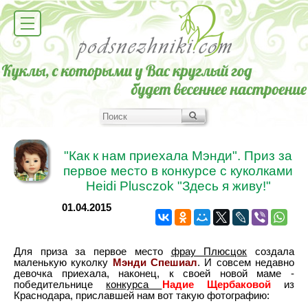
"Как к нам приехала Мэнди". Приз за
первое место в конкурсе с куколками
Heidi Plusczok "Здесь я живу!"
01.04.2015
Для приза за первое место
фрау Плюсцок
создала
маленькую куколку
Мэнди Спешиал
. И совсем недавно
девочка приехала, наконец, к своей новой маме -
победительнице
конкурса
Надие Щербаковой
из
Краснодара, приславшей нам вот такую фотографию: