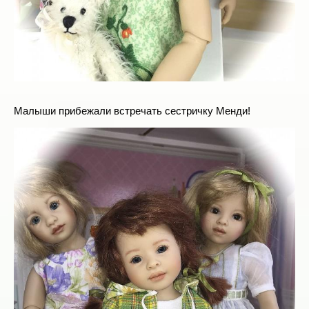
Малыши прибежали встречать сестричку Менди!