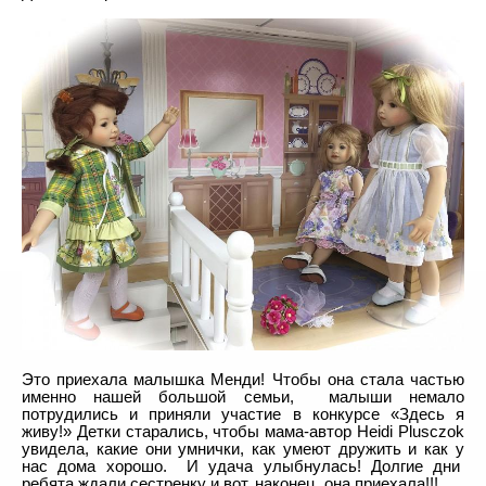
Это приехала малышка Менди! Чтобы она стала частью
именно нашей большой семьи, малыши немало
потрудились и приняли участие в конкурсе «Здесь я
живу!» Детки старались, чтобы мама-автор Heidi Plusczok
увидела, какие они умнички, как умеют дружить и как у
нас дома хорошо. И удача улыбнулась! Долгие дни
ребята ждали сестренку и вот, наконец, она приехала!!!