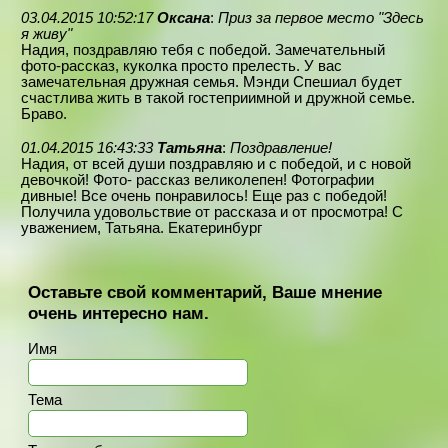
03.04.2015 10:52:17
Оксана
:
Приз за первое место "Здесь
я живу"
Надия, поздравляю тебя с победой. Замечательный
фото-рассказ, куколка просто прелесть. У вас
замечательная дружная семья. Мэнди Спешиал будет
счастлива жить в такой гостеприимной и дружной семье.
Браво.
01.04.2015 16:43:33
Татьяна
:
Поздравление!
Надия, от всей души поздравляю и с победой, и с новой
девочкой! Фото- рассказ великолепен! Фотографии
дивные! Все очень понравилось! Еще раз с победой!
Получила удовольствие от рассказа и от просмотра! С
уважением, Татьяна. Екатеринбург
Оставьте свой комментарий, Ваше мнение
очень интересно нам.
Имя
Тема