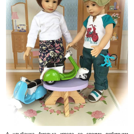
А улыбашка Амелька играла со своими любимыми