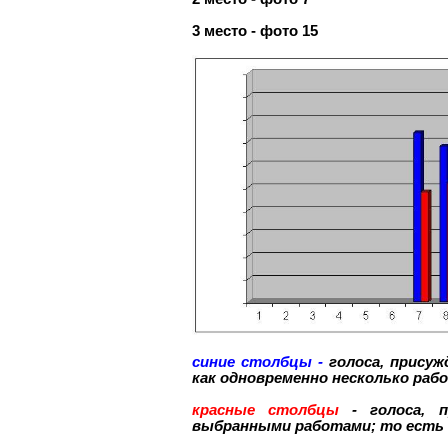
3 место - фото 15
синие столбцы -
голоса, прису
как одновременно несколько раб
красные столбцы
- голоса, п
выбранными работами; то есть г