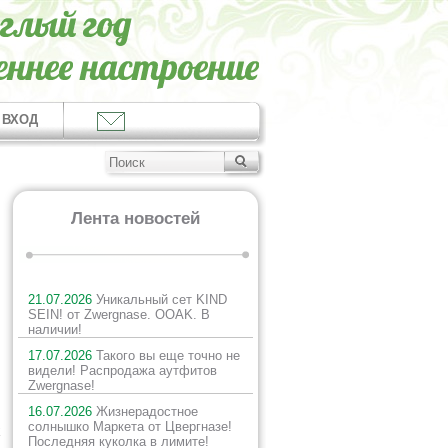
ВХОД
Лента новостей
21.07.2026
Уникальный сет KIND
SEIN! от Zwergnase. OOAK. В
наличии!
17.07.2026
Такого вы еще точно не
видели! Распродажа аутфитов
Zwergnase!
16.07.2026
Жизнерадостное
солнышко Маркета от Цвергназе!
х
Последняя куколка в лимите!