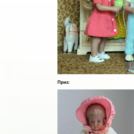
Приз: