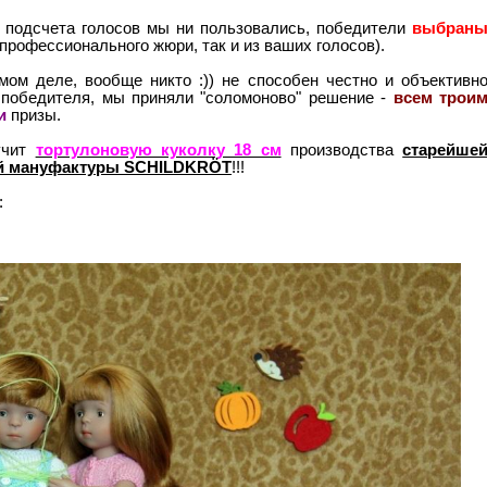
 подсчета голосов мы ни пользовались, победители
выбран
 профессионального жюри, так и из ваших голосов).
мом деле, вообще никто :)) не способен честно и объективн
" победителя, мы приняли "соломоново" решение -
всем трои
и
призы.
учит
тортулоновую куколку 18 см
производства
старейше
ой мануфактуры SCHILDKRÖT
!!!
: