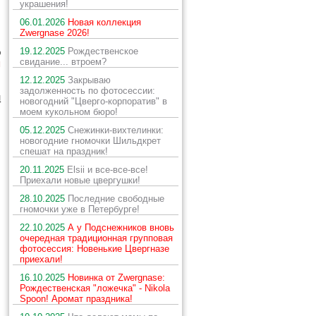
украшения!
ы
06.01.2026
Новая коллекция
Zwergnase 2026!
19.12.2025
Рождественское
о
свидание... втроем?
м
12.12.2025
Закрываю
задолженность по фотосессии:
й
новогодний "Цверго-корпоратив" в
моем кукольном бюро!
05.12.2025
Снежинки-вихтелинки:
новогодние гномочки Шильдкрет
спешат на праздник!
20.11.2025
Elsii и все-все-все!
Приехали новые цвергушки!
28.10.2025
Последние свободные
гномочки уже в Петербурге!
22.10.2025
А у Подснежников вновь
очередная традиционная групповая
фотосессия: Новенькие Цвергназе
приехали!
16.10.2025
Новинка от Zwergnase:
Рождественская "ложечка" - Nikola
Spoon! Аромат праздника!