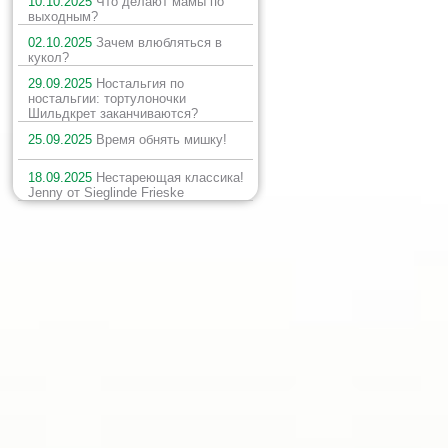
10.10.2025
Что делают мамы по
выходным?
02.10.2025
Зачем влюбляться в
кукол?
29.09.2025
Ностальгия по
ностальгии: тортулоночки
Шильдкрет заканчиваются?
25.09.2025
Время обнять мишку!
18.09.2025
Нестареющая классика!
Jenny от Sieglinde Frieske