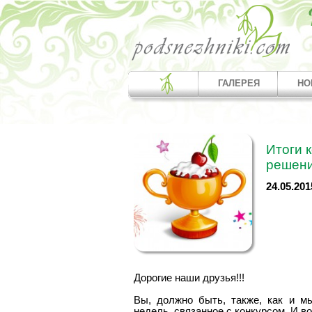
ГАЛЕРЕЯ
НО
Итоги 
решени
24.05.201
Дорогие наши друзья!!!
Вы, должно быть, также, как и м
недель, связанное с конкурсом. И во