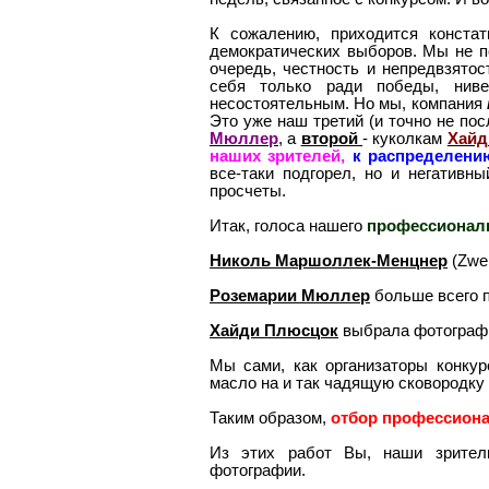
К сожалению, приходится конста
демократических выборов. Мы не по
очередь, честность и непредвзятос
себя только ради победы, ниве
несостоятельным. Но мы, компания
Это уже наш третий (и точно не по
Мюллер
, а
второй
- куколкам
Хайд
наших зрителей,
к распределени
все-таки подгорел, но и негатив
просчеты.
Итак, голоса нашего
профессионал
Николь Маршоллек-Менцнер
(Zwer
Роземарии Мюллер
больше всего п
Хайди Плюсцок
выбрала фотографии
Мы сами, как организаторы конку
масло на и так чадящую сковородку :
Таким образом,
отбор профессиона
Из этих работ Вы, наши зрите
фотографии.