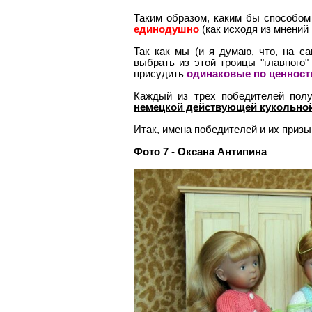
Таким образом, каким бы способом
единодушно
(как исходя из мнений
Так как мы (и я думаю, что, на са
выбрать из этой троицы "главного
присудить
одинаковые по ценност
Каждый из трех победителей пол
немецкой действующей кукольн
Итак, имена победителей и их призы
Фото 7 - Оксана Антипина